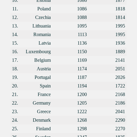
10.
Estonia
1086
1877
11.
Poland
1086
1818
12.
Czechia
1088
1814
13.
Lithuania
1095
1995
14.
Romania
1113
1995
15.
Latvia
1136
1936
16.
Luxembourg
1150
1889
17.
Belgium
1169
2141
18.
Austria
1174
2051
19.
Portugal
1187
2026
20.
Spain
1194
1722
21.
France
1200
2168
22.
Germany
1205
2186
23.
Greece
1222
2041
24.
Denmark
1268
2290
25.
Finland
1298
2270