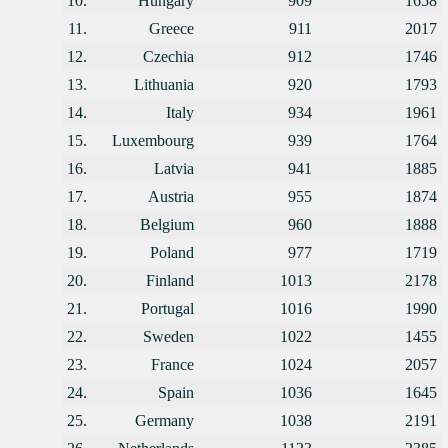
10.
Hungary
909
1658
11.
Greece
911
2017
12.
Czechia
912
1746
13.
Lithuania
920
1793
14.
Italy
934
1961
15.
Luxembourg
939
1764
16.
Latvia
941
1885
17.
Austria
955
1874
18.
Belgium
960
1888
19.
Poland
977
1719
20.
Finland
1013
2178
21.
Portugal
1016
1990
22.
Sweden
1022
1455
23.
France
1024
2057
24.
Spain
1036
1645
25.
Germany
1038
2191