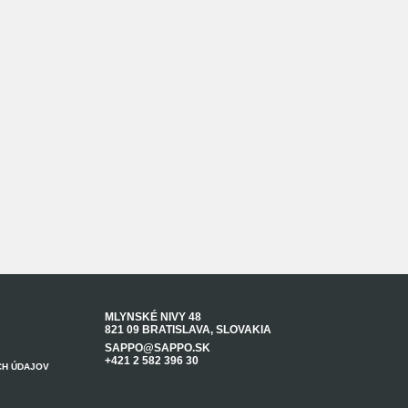
MLYNSKÉ NIVY 48
821 09 BRATISLAVA, SLOVAKIA
SAPPO@SAPPO.SK
+421 2 582 396 30
CH ÚDAJOV