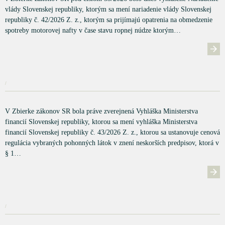
vlády Slovenskej republiky, ktorým sa mení nariadenie vlády Slovenskej
republiky č. 42/2026 Z. z., ktorým sa prijímajú opatrenia na obmedzenie
spotreby motorovej nafty v čase stavu ropnej núdze ktorým…
/
V Zbierke zákonov SR bola práve zverejnená Vyhláška Ministerstva
financií Slovenskej republiky, ktorou sa mení vyhláška Ministerstva
financií Slovenskej republiky č. 43/2026 Z. z., ktorou sa ustanovuje cenová
regulácia vybraných pohonných látok v znení neskorších predpisov, ktorá v
§ 1…
/