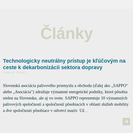
Články
Technologicky neutrálny prístup je kľúčovým na
ceste k dekarbonizácii sektora dopravy
Optional, Palivá /
Slovenská asociácia palivového priemyslu a obchodu (ďalej ako „SAPPO“
alebo „Asociácia“) združuje významné energetické podniky, ktoré pôsobia
nielen na Slovensku, ale aj vo svete. SAPPO reprezentuje 10 významných
palivových spoločností a spoločností pôsobiacich v oblasti služieb mobility
a dve spoločnosti pôsobiace v odvetví mazív. Už…