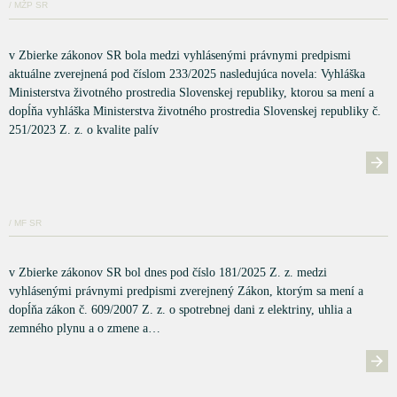
/ MŽP SR
v Zbierke zákonov SR bola medzi vyhlásenými právnymi predpismi
aktuálne zverejnená pod číslom 233/2025 nasledujúca novela: Vyhláška
Ministerstva životného prostredia Slovenskej republiky, ktorou sa mení a
dopĺňa vyhláška Ministerstva životného prostredia Slovenskej republiky č.
251/2023 Z. z. o kvalite palív
/ MF SR
v Zbierke zákonov SR bol dnes pod číslo 181/2025 Z. z. medzi
vyhlásenými právnymi predpismi zverejnený Zákon, ktorým sa mení a
dopĺňa zákon č. 609/2007 Z. z. o spotrebnej dani z elektriny, uhlia a
zemného plynu a o zmene a…