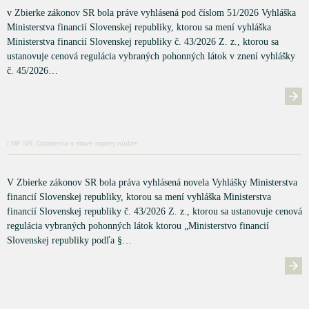
v Zbierke zákonov SR bola práve vyhlásená pod číslom 51/2026 Vyhláška
Ministerstva financií Slovenskej republiky, ktorou sa mení vyhláška
Ministerstva financií Slovenskej republiky č. 43/2026 Z. z., ktorou sa
ustanovuje cenová regulácia vybraných pohonných látok v znení vyhlášky
č. 45/2026…
/ MF SR, Opatrenia v stave ropnej núdze
V Zbierke zákonov SR bola práva vyhlásená novela Vyhlášky Ministerstva
financií Slovenskej republiky, ktorou sa mení vyhláška Ministerstva
financií Slovenskej republiky č. 43/2026 Z. z., ktorou sa ustanovuje cenová
regulácia vybraných pohonných látok ktorou „Ministerstvo financií
Slovenskej republiky podľa §…