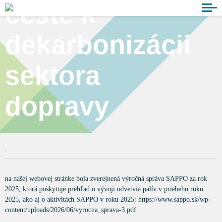
ceste k
dekarbonizácii
sektora
dopravy
/
na našej webovej stránke bola zverejnená výročná správa SAPPO za rok
2025, ktorá poskytuje prehľad o vývoji odvetvia palív v priebehu roku
2025, ako aj o aktivitách SAPPO v roku 2025: https://www.sappo.sk/wp-
content/uploads/2026/06/vyrocna_sprava-3.pdf