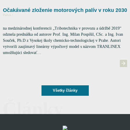
Očakávané zloženie motorových palív v roku 2030
Palivá /
na medzinárodnej konferencii „Tribotechnika v provozu a údržbě 2019“
odznela prednáška od autorov Prof. Ing. Milan Pospíšil, CSc. a Ing. Ivan
Souček, Ph.D z Vysokej školy chemicko-technologickej v Prahe. Autori
vytvorili zaujímavý lineárny výpočtový model s názvom TRANLINEX
umožňujúci sledovať…
Všetky články
Články