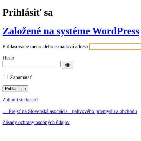
Prihlásiť sa
Založené na systéme WordPress
Prihlasovacie meno alebo e-mailová adresa
Heslo
Zapamätať
Zabudli ste heslo?
← Prejsť na Slovenská asociácia palivového priemyslu a obchodu
Zásady ochrany osobných údajov