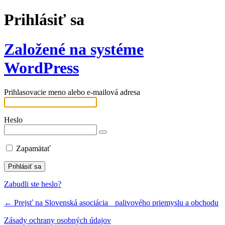
Prihlásiť sa
Založené na systéme
WordPress
Prihlasovacie meno alebo e-mailová adresa
Heslo
Zapamätať
Zabudli ste heslo?
← Prejsť na Slovenská asociácia palivového priemyslu a obchodu
Zásady ochrany osobných údajov