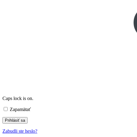
Caps lock is on.
Zapamätať
Zabudli ste heslo?