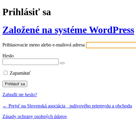
Prihlásiť sa
Založené na systéme WordPress
Prihlasovacie meno alebo e-mailová adresa
Heslo
Zapamätať
Zabudli ste heslo?
← Prejsť na Slovenská asociácia palivového priemyslu a obchodu
Zásady ochrany osobných údajov