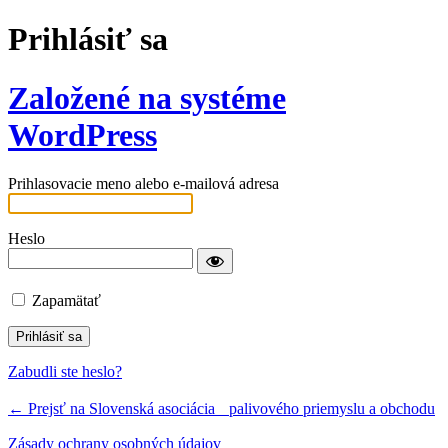
Prihlásiť sa
Založené na systéme
WordPress
Prihlasovacie meno alebo e-mailová adresa
Heslo
Zapamätať
Zabudli ste heslo?
← Prejsť na Slovenská asociácia palivového priemyslu a obchodu
Zásady ochrany osobných údajov