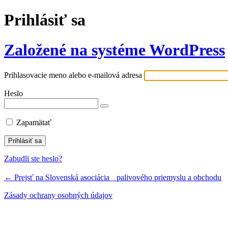
Prihlásiť sa
Založené na systéme WordPress
Prihlasovacie meno alebo e-mailová adresa
Heslo
Zapamätať
Zabudli ste heslo?
← Prejsť na Slovenská asociácia palivového priemyslu a obchodu
Zásady ochrany osobných údajov